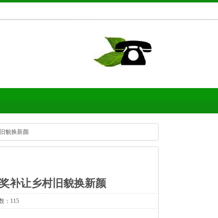
村旧貌换新颜
政奖补让乡村旧貌换新颜
数：115