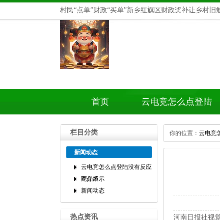
村民“点单”财政“买单”新乡红旗区财政奖补让乡村旧
首页
云电竞怎么点登陆
没有反应呢介绍
栏目分类
你的位置：
云电竞
新闻动态
云电竞怎么点登陆没有反应
呢介绍
产品展示
新闻动态
热点资讯
河南日报社视