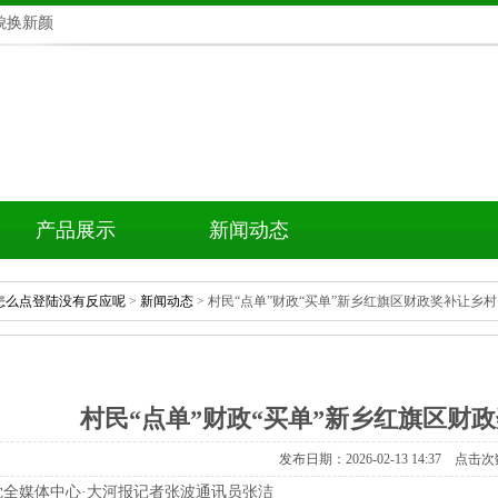
貌换新颜
产品展示
新闻动态
怎么点登陆没有反应呢
>
新闻动态
>村民“点单”财政“买单”新乡红旗区财政奖补让乡
村民“点单”财政“买单”新乡红旗区财
发布日期：2026-02-1314:37点击次
觉全媒体中心·大河报记者张波通讯员张洁